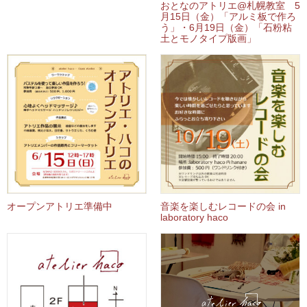
おとなのアトリエ@札幌教室 5
月15日（金）「アルミ板で作ろ
う」・6月19日（金）「石粉粘
土とモノタイプ版画」
オープンアトリエ準備中
音楽を楽しむレコードの会 in
laboratory haco