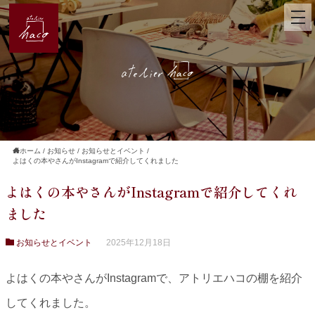
ホーム
/
お知らせ
/
お知らせとイベント
/
よはくの本やさんがInstagramで紹介してくれました
よはくの本やさんがInstagramで紹介してくれ
ました
お知らせとイベント
2025年12月18日
よはくの本やさんがInstagramで、アトリエハコの棚を紹介
してくれました。