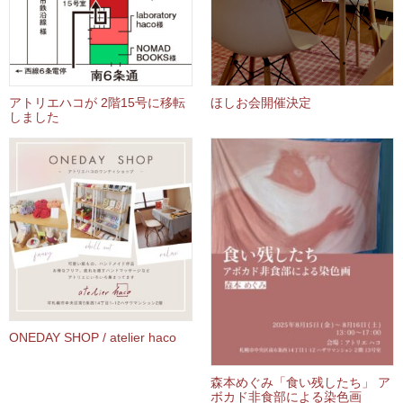
アトリエハコが 2階15号に移転
ほしお会開催決定
しました
ONEDAY SHOP / atelier haco
森本めぐみ「食い残したち」 ア
ボカド非食部による染色画