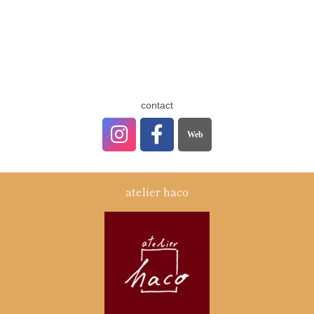
contact
atelier haco