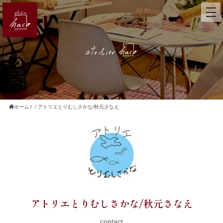
ホーム
/
/
アトリエとりむしさかな/秋元さなえ
アトリエとりむしさかな/秋元さなえ
contact