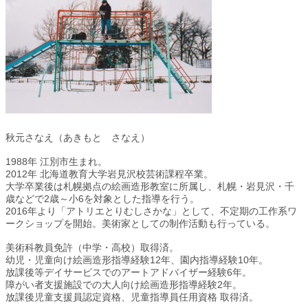
秋元さなえ（あきもと さなえ）
1988年 江別市生まれ。
2012年 北海道教育大学岩見沢校芸術課程卒業。
大学卒業後は札幌拠点の絵画造形教室に所属し、札幌・岩見沢・千
歳などで2歳～小6を対象とした指導を行う。
2016年より「アトリエとりむしさかな」として、不定期の工作系ワ
ークショップを開始。美術家としての制作活動も行っている。
美術科教員免許（中学・高校）取得済。
幼児・児童向け絵画造形指導経験12年、園内指導経験10年。
放課後等デイサービスでのアートアドバイザー経験6年。
障がい者支援施設での大人向け絵画造形指導経験2年。
放課後児童支援員認定資格、児童指導員任用資格 取得済。